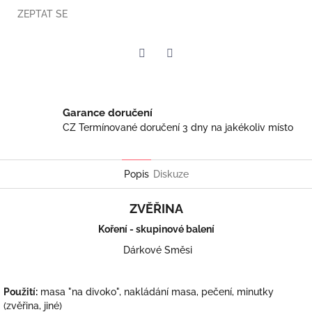
ZEPTAT SE
Twitter
Facebook
Garance doručení
CZ Termínované doručení 3 dny na jakékoliv místo
Popis
Diskuze
ZVĚŘINA
Koření - skupinové balení
Dárkové Směsi
Použití:
masa "na divoko", nakládání masa, pečení, minutky
(zvěřina, jiné)