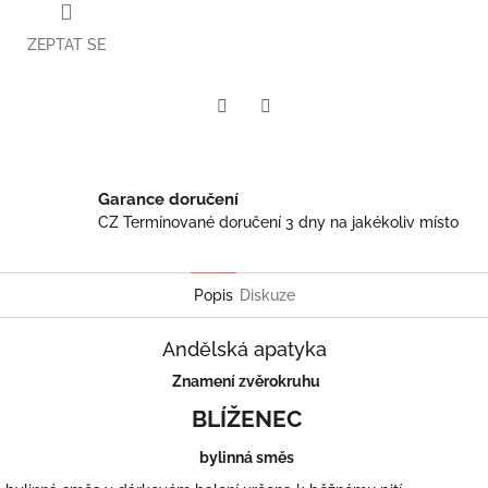
ZEPTAT SE
Twitter
Facebook
Garance doručení
CZ Termínované doručení 3 dny na jakékoliv místo
Popis
Diskuze
Andělská apatyka
Znamení zvěrokruhu
BLÍŽENEC
bylinná směs