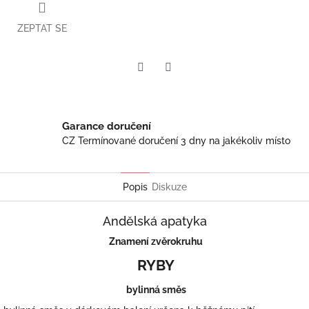
ZEPTAT SE
Twitter
Facebook
Garance doručení
CZ Termínované doručení 3 dny na jakékoliv místo
Popis
Diskuze
Andělská apatyka
Znamení zvěrokruhu
RYBY
bylinná směs