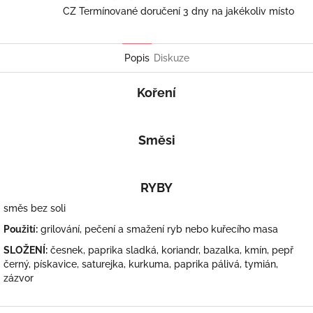
CZ Termínované doručení 3 dny na jakékoliv místo
Popis
Diskuze
Koření
Směsi
RYBY
směs bez soli
Použití:
grilování, pečení a smažení ryb nebo kuřecího masa
SLOŽENÍ:
česnek, paprika sladká, koriandr, bazalka, kmín, pepř
černý, pískavice, saturejka, kurkuma, paprika pálivá, tymián,
zázvor