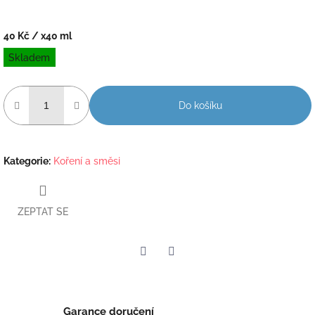
40 Kč
/ x40 ml
Měrná
Skladem
cena:
Do košíku
Kategorie
:
Koření a směsi
ZEPTAT SE
Twitter
Facebook
Garance doručení