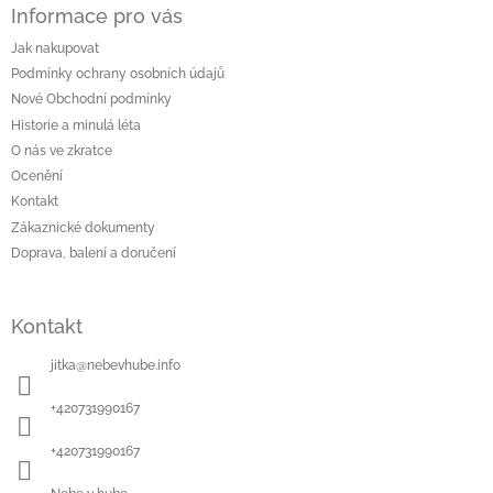
Informace pro vás
p
a
Jak nakupovat
t
Podmínky ochrany osobních údajů
í
Nové Obchodní podmínky
Historie a minulá léta
O nás ve zkratce
Ocenění
Kontakt
Zákaznické dokumenty
Doprava, balení a doručení
Kontakt
jitka
@
nebevhube.info
+420731990167
+420731990167