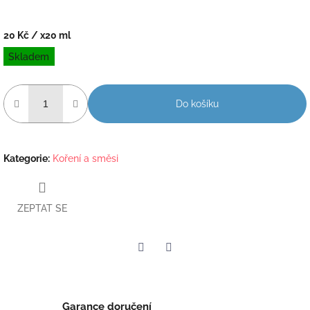
20 Kč
/ x20 ml
Měrná
Skladem
cena:
Do košíku
Kategorie
:
Koření a směsi
ZEPTAT SE
Twitter
Facebook
Garance doručení