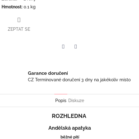
Hmotnost
:
0.1 kg
ZEPTAT SE
Twitter
Facebook
Garance doručení
CZ Termínované doručení 3 dny na jakékoliv místo
Popis
Diskuze
ROZHLEDNA
Andělská apatyka
běžné pití